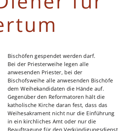
Diener für
tertum
Bischöfen gespendet werden darf.
Bei der Priesterweihe legen alle
anwesenden Priester, bei der
Bischofsweihe alle anwesenden Bischöfe
dem Weihekandidaten die Hände auf.
Gegenüber den Reformatoren hält die
katholische Kirche daran fest, dass das
Weihesakrament nicht nur die Einführung
in ein kirchliches Amt oder nur die
Beauftragung für den Verkündigungsdienst