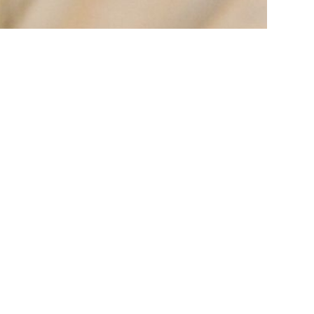
espendet.