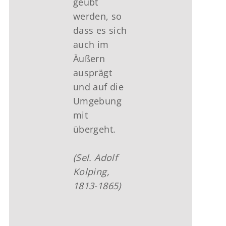
geübt
werden, so
dass es sich
auch im
Äußern
ausprägt
und auf die
Umgebung
mit
übergeht.
(Sel. Adolf
Kolping,
1813-1865)