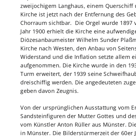
zweijochigem Langhaus, einem Querschiff 
Kirche ist jetzt nach der Entfernung des Ge
Chorraum sichtbar. Die Orgel wurde 1897 v
Jahr 1900 erhielt die Kirche eine aufwendi
Diözesanbaumeister Wilhelm Sunder Plaßm
Kirche nach Westen, den Anbau von Seitens
Widerstand und die Inflation setzte allem 
aufgenommen. Die Kirche wurde in den 193
Turm erweitert, der 1939 seine Schweifhaube
dreischiffig werden. Die angedeuteten zu
geben davon Zeugnis.
Von der ursprünglichen Ausstattung vom E
Sandsteinfiguren der Mutter Gottes und des
vom Künstler Anton Rüller aus Münster. Di
in Münster. Die Bilderstürmerzeit der 60er