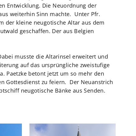
hen Entwicklung. Die Neuordnung der
aus weiterhin Sinn machte. Unter Pfr.
em der kleine neugotische Altar aus dem
utwald geschaffen. Der aus Belgien
abei musste die Altarinsel erweitert und
iterung auf das ursprüngliche zweistufige
a. Paetzke betont jetzt um so mehr den
n Gottesdienst zu feiern. Der Neuanstrich
uptschiff neugotische Bänke aus Senden.