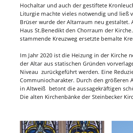
Hochaltar und auch der gestiftete Kronleu
Liturgie machte vieles notwendig und ließ 
Brüser wurde der Altarraum neu gestaltet. 
Haus St.Benedikt den Chorraum der Kirche.
stammende Kreuzweg ersetzte bemalte Kre
Im Jahr 2020 ist die Heizung in der Kirche
der Altar aus statischen Gründen vorverlag
Niveau zurückgeführt werden. Eine Reduzie
Communiocharakter. Durch den größeren Alt
in Altweiß betont die aussagekräftigen sc
Die alten Kirchenbänke der Steinbecker Kir