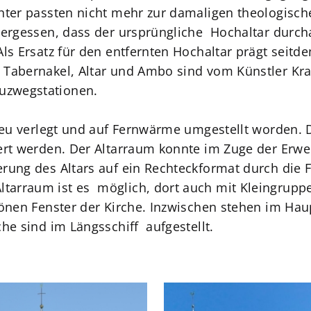
chter passten nicht mehr zur damaligen theologisc
vergessen, dass der ursprüngliche Hochaltar durch
Als Ersatz für den entfernten Hochaltar prägt seitd
 Tabernakel, Altar und Ambo sind vom Künstler Kra
uzwegstationen.
 neu verlegt und auf Fernwärme umgestellt worden. D
ert werden. Der Altarraum konnte im Zuge der Erwe
rung des Altars auf ein Rechteckformat durch die F
arraum ist es möglich, dort auch mit Kleingruppe
hönen Fenster der Kirche. Inzwischen stehen im Ha
che sind im Längsschiff aufgestellt.