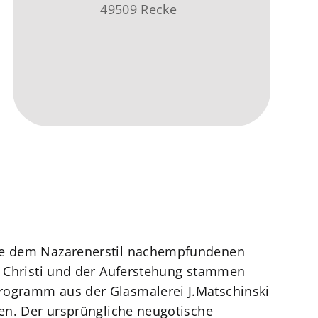
49509 Recke
 Die dem Nazarenerstil nachempfundenen
rt Christi und der Auferstehung stammen
Programm aus der Glasmalerei J.Matschinski
gen. Der ursprüngliche neugotische