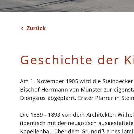
Zurück
Geschichte der K
Am 1. November 1905 wird die Steinbecker 
Bischof Herrmann von Münster zur eigenstä
Dionysius abgepfarrt. Erster Pfarrer in Ste
Die 1889 - 1893 von dem Architekten Wilhel
(identisch mit der neugotisch ausgestattete
Kapellenbau über dem Grundriß eines latei