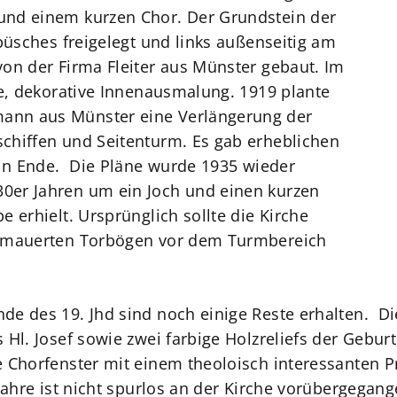
und einem kurzen Chor. Der Grundstein der
büsches freigelegt und links außenseitig am
on der Firma Fleiter aus Münster gebaut. Im
ge, dekorative Innenausmalung. 1919 plante
ann aus Münster eine Verlängerung der
chiffen und Seitenturm. Es gab erheblichen
ein Ende. Die Pläne wurde 1935 wieder
0er Jahren um ein Joch und einen kurzen
 erhielt. Ursprünglich sollte die Kirche
gemauerten Torbögen vor dem Turmbereich
nde des 19. Jhd sind noch einige Reste erhalten.
 Hl. Josef sowie zwei farbige Holzreliefs der Gebu
e Chorfenster mit einem theoloisch interessanten 
 Jahre ist nicht spurlos an der Kirche vorübergegan