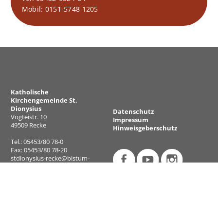
Mobil: 0151-5748 1205
Katholische
Kirchengemeinde St.
Dionysius
Datenschutz
Vogteistr. 10
Impressum
49509 Recke
Hinweisgeberschutz
Tel.: 05453/80 78-0
Fax: 05453/80 78-20
stdionysius-recke@bistum-
muenster.de