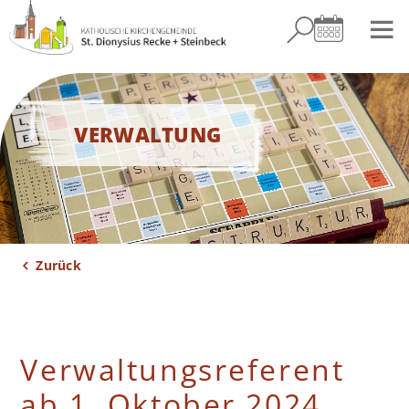
VERWALTUNG
AKTUELLES
Zurück
GEMEINDELEBEN
Verwaltungsreferent
ab 1. Oktober 2024