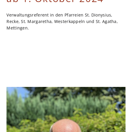
ANSPRECHPARTNER
Verwaltungsreferent in den Pfarreien St. Dionysius,
Recke, St. Margaretha, Westerkappeln und St. Agatha,
Mettingen.
SAKRAMENTE
GRUPPEN & VEREINE
RAT & HILFE