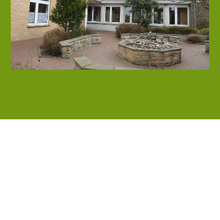
Pfarrheim Steinbeck
Das Pfarrheim in Steinbeck liegt hinter dem Pfarrhaus